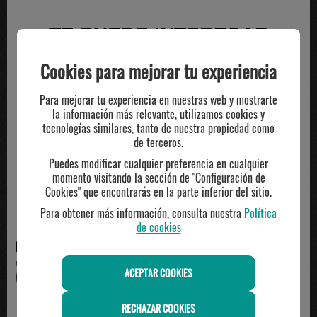
TE PUEDE INTERESAR
Cookies para mejorar tu experiencia
Para mejorar tu experiencia en nuestras web y mostrarte
la información más relevante, utilizamos cookies y
tecnologías similares, tanto de nuestra propiedad como
de terceros.
Puedes modificar cualquier preferencia en cualquier
momento visitando la sección de "Configuración de
Cookies" que encontrarás en la parte inferior del sitio.
Para obtener más información, consulta nuestra
Política
de cookies
HUMMEL
HUMMEL
chaqueta estadio celta 26/27
chaqueta estadio celta 26/27
ACEPTAR COOKIES
64.95€
59.95€
RECHAZAR COOKIES