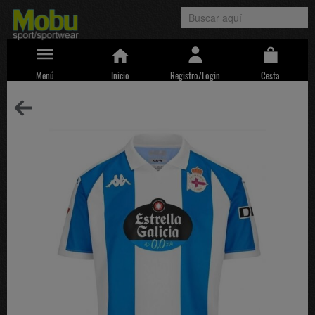
Menú
Inicio
Registro/Login
Cesta