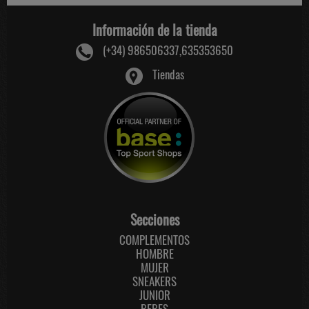
Información de la tienda
(+34) 986506337,635353650
Tiendas
Secciones
COMPLEMENTOS
HOMBRE
MUJER
SNEAKERS
JUNIOR
BEBES