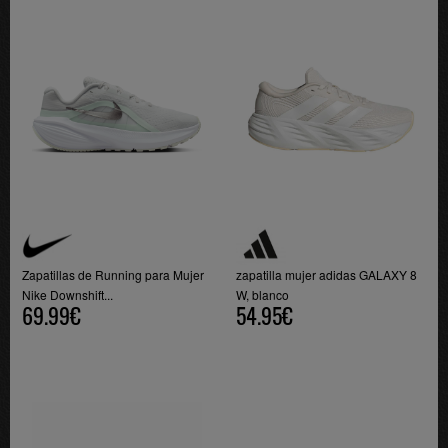
Zapatillas de Running para Mujer
zapatilla mujer adidas GALAXY 8
Nike Downshift...
W, blanco
69.99€
54.95€