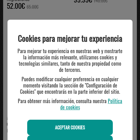
140.00€
52.00€
65.00€
Cookies para mejorar tu experiencia
Para mejorar tu experiencia en nuestras web y mostrarte
la información más relevante, utilizamos cookies y
tecnologías similares, tanto de nuestra propiedad como
de terceros.
Puedes modificar cualquier preferencia en cualquier
momento visitando la sección de "Configuración de
Cookies" que encontrarás en la parte inferior del sitio.
Para obtener más información, consulta nuestra
Política
de cookies
zapatilla running mujer New
zapatilla running new balance
balance FRESH FOAM ...
mujer Freshfoam ...
ACEPTAR COOKIES
69.95€
69.95€
69.95€