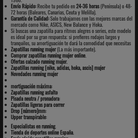
Envío Rápido:
Recibe tu pedido en
24-36 horas
(Península) o 48-
72 horas (Baleares, Canarias, Ceuta y Melilla).
Garantía de Calidad:
Solo trabajamos con las mejores marcas del
mercado como
Nike
, ASICS,
New Balance
y
Hoka
.
Si buscas una zapatilla para ritmos alegres o series, este modelo
es ideal por su gran respuesta; si prefieres rodajes largos y
tranquilos, su amortiguación te dará la comodidad que necesitas
Zapatillas running mujer
(La más importante).
Comprar zapatillas running mujer online
.
Ofertas calzado running mujer
.
Zapatillas running [nike, adidas, hoka, ascis] mujer
Novedades running mujer
mortiguación máxima
:
Zapatillas running asfalto
Pisada neutra / pronadora
:
Zapatillas ligeras para correr
Drop [número]mm
:
Upper transpirable
:
Especialistas en running
.
Tienda de deportes online España
.