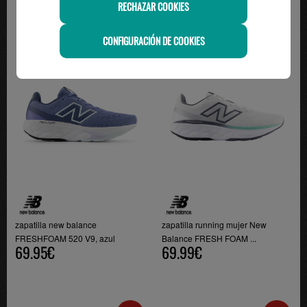
RECHAZAR COOKIES
CONFIGURACIÓN DE COOKIES
zapatilla new balance
zapatilla running mujer New
FRESHFOAM 520 V9, azul
Balance FRESH FOAM ...
69.95€
69.99€