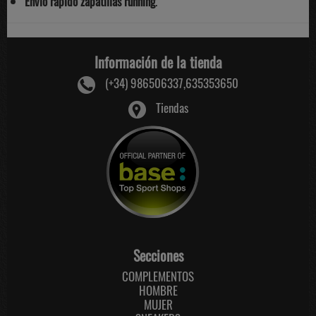
Envío rápido zapatillas running
.
Información de la tienda
(+34) 986506337,635353650
Tiendas
Secciones
COMPLEMENTOS
HOMBRE
MUJER