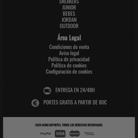
SNEAKERS
JUNIOR
BEBES
JORDAN
OUTDOOR
Área Legal
Condiciones de venta
Aviso legal
Política de privacidad
Política de cookies
Configuración de cookies
ENTREGA EN 24/48H
PORTES GRATIS A PARTIR DE 80€
2026
MOBU DEPORTES
. TODOS LOS DERECHOS RESERVADOS.