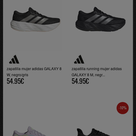
zapatilla mujer adidas GALAXY 8
zapatilla running mujer adidas
W, negro/gris
GALAXY 8 M, negr...
54.95€
54.95€
-10%