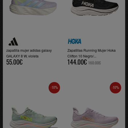
zapatilla mujer adidas galaxy
Zapatillas Running Mujer Hoka
GALAXY 8 W, violeta
Clifton 10 Negro/...
55.00€
144.00€
160.00€
-10%
-10%