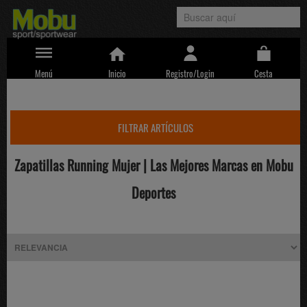
Menú
Inicio
Registro/Login
Cesta
FILTRAR ARTÍCULOS
Zapatillas Running Mujer | Las Mejores Marcas en Mobu
Deportes