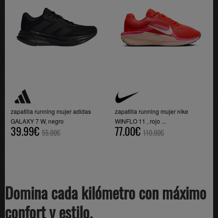
zapatilla running mujer adidas
zapatilla running mujer nike
GALAXY 7 W, negro
WINFLO 11 , rojo ...
39.99€
77.00€
55.00€
110.00€
Domina cada kilómetro con máximo
confort y estilo.