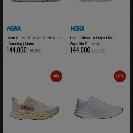
Hoka Clifton 10 Mujer Verde Neón
Hoka Clifton 10 Mujer Lila |
| Running | Mobu
Zapatilla Running ...
144.00€
144.00€
160.00€
160.00€
-10%
-27%