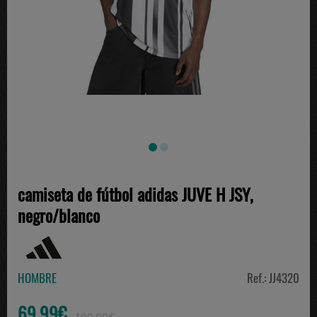
camiseta de fútbol adidas JUVE H JSY,
negro/blanco
HOMBRE
Ref.: JJ4320
69.99€