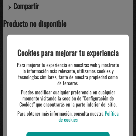
Compartir
Producto no disponible
TE PUEDE INTERESAR
Cookies para mejorar tu experiencia
Para mejorar tu experiencia en nuestras web y mostrarte
la información más relevante, utilizamos cookies y
tecnologías similares, tanto de nuestra propiedad como
de terceros.
Puedes modificar cualquier preferencia en cualquier
momento visitando la sección de "Configuración de
Cookies" que encontrarás en la parte inferior del sitio.
Para obtener más información, consulta nuestra
Política
de cookies