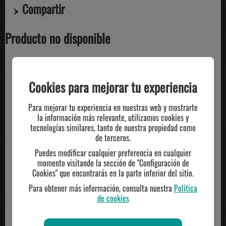
Compartir
Producto no disponible
TE PUEDE INTERESAR
Cookies para mejorar tu experiencia
Para mejorar tu experiencia en nuestras web y mostrarte
la información más relevante, utilizamos cookies y
tecnologías similares, tanto de nuestra propiedad como
de terceros.
Puedes modificar cualquier preferencia en cualquier
momento visitando la sección de "Configuración de
Cookies" que encontrarás en la parte inferior del sitio.
Para obtener más información, consulta nuestra
Política
de cookies