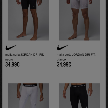
malla corta JORDAN DRI-FIT,
malla corta JORDAN DRI-FIT,
negro
blanco
34.99€
34.99€