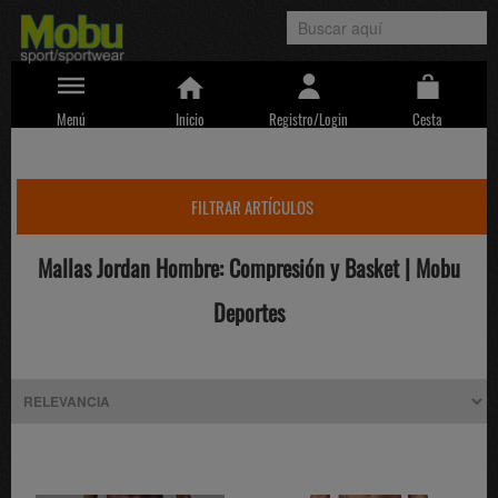
Menú
Inicio
Registro/Login
Cesta
FILTRAR ARTÍCULOS
Mallas Jordan Hombre: Compresión y Basket | Mobu
Deportes