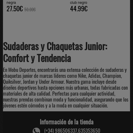
negra
club negro
27.50€
44.99€
50.00€
Sudaderas y Chaquetas Junior:
Confort y Tendencia
En Mobu Deportes, encontrarás una extensa colección de sudaderas y
chaquetas junior de marcas líderes como Nike, Adidas, Champion,
Quiksilver, Jordan y Under Armour. Nuestra gama incluye desde
diseños deportivos hasta opciones más urbanas, todas fabricadas con
materiales de alta calidad. Perfectas para cualquier actividad,
nuestras prendas combinan moda y funcionalidad, asegurando que los
jóvenes estén cómodos y a la moda en cualquier situación.
Información de la tienda
(+34) 986506337,635353650