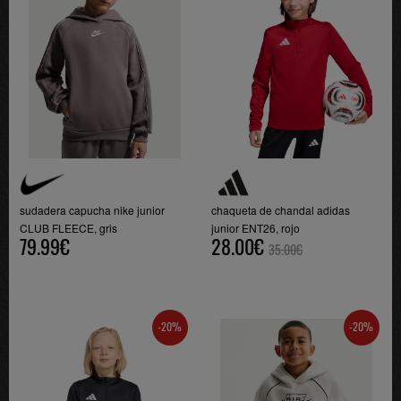
sudadera capucha nike junior
chaqueta de chandal adidas
CLUB FLEECE, gris
junior ENT26, rojo
79.99€
28.00€
35.00€
-20%
-20%