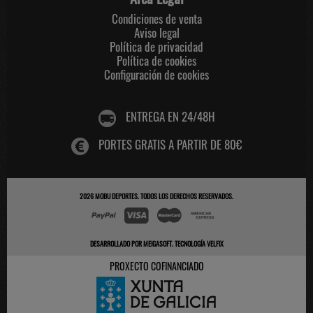
Condiciones de venta
Aviso legal
Política de privacidad
Política de cookies
Configuración de cookies
ENTREGA EN 24/48H
PORTES GRATIS A PARTIR DE 80€
2026
MOBU DEPORTES
. TODOS LOS DERECHOS RESERVADOS.
DESARROLLADO POR
MEIGASOFT
.
TECNOLOGÍA VELFIX
PROXECTO COFINANCIADO