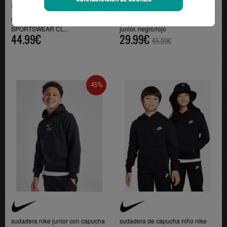
sudadera con capucha nike junior
sudadera de capucha adidas
SPORTSWEAR CL...
junior, negro/rojo
44.99€
29.99€
45.00€
-45%
sudadera nike junior con capucha
sudadera de capucha niño nike