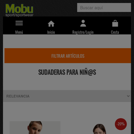
Menú
Inicio
Registro/Login
Cesta
FILTRAR ARTÍCULOS
SUDADERAS PARA NIÑ@S
-20%