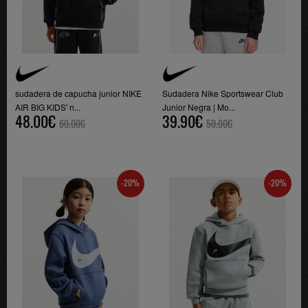
sudadera de capucha junior NIKE
Sudadera Nike Sportswear Club
AIR BIG KIDS' n...
Junior Negra | Mo...
48.00€
39.90€
60.00€
50.00€
-20%
-20%