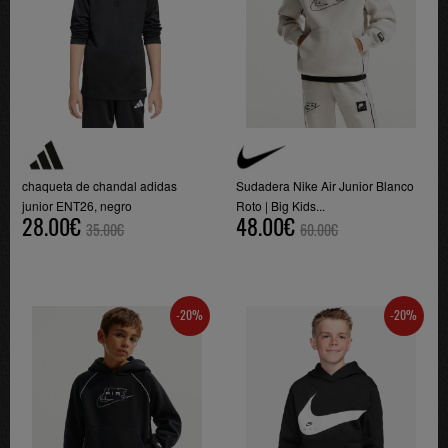
chaqueta de chandal adidas
Sudadera Nike Air Junior Blanco
junior ENT26, negro
Roto | Big Kids...
28.00€
48.00€
35.00€
60.00€
-20%
-20%