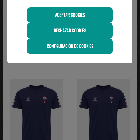
ACEPTAR COOKIES
HUMMEL
HUMMEL
RECHAZAR COOKIES
chaqueta estadio celta 26/27
chaqueta estadio celta 26/27
64.95€
59.95€
CONFIGURACIÓN DE COOKIES