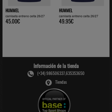
HUMMEL
HUMMEL
camiseta entreno celta 26/27
camiseta entreno celta 26/27
45.00€
49.95€
Información de la tienda
(+34) 986506337,635353650
Tiendas