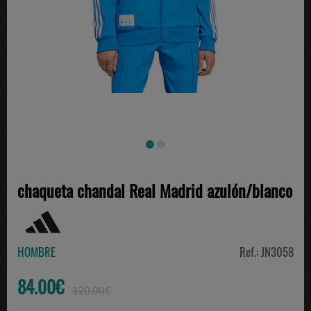
chaqueta chandal Real Madrid azulón/blanco
HOMBRE
Ref.: JN3058
84.00€
120.00€