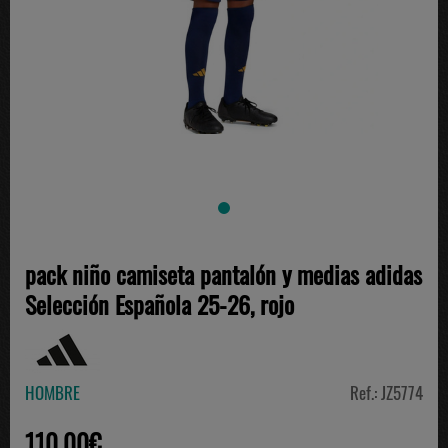
pack niño camiseta pantalón y medias adidas
Selección Española 25-26, rojo
HOMBRE
Ref.: JZ5774
110.00€