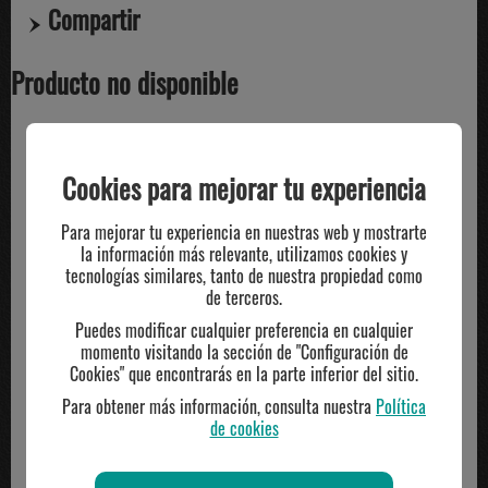
Compartir
Producto no disponible
TE PUEDE INTERESAR
Cookies para mejorar tu experiencia
Para mejorar tu experiencia en nuestras web y mostrarte
la información más relevante, utilizamos cookies y
tecnologías similares, tanto de nuestra propiedad como
de terceros.
Puedes modificar cualquier preferencia en cualquier
momento visitando la sección de "Configuración de
Cookies" que encontrarás en la parte inferior del sitio.
Para obtener más información, consulta nuestra
Política
de cookies