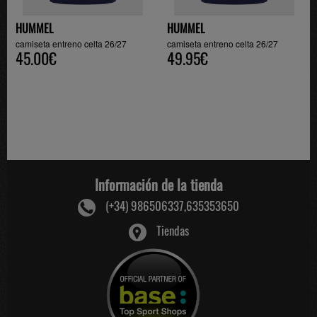
HUMMEL
HUMMEL
camiseta entreno celta 26/27
camiseta entreno celta 26/27
45.00€
49.95€
Información de la tienda
(+34) 986506337,635353650
Tiendas