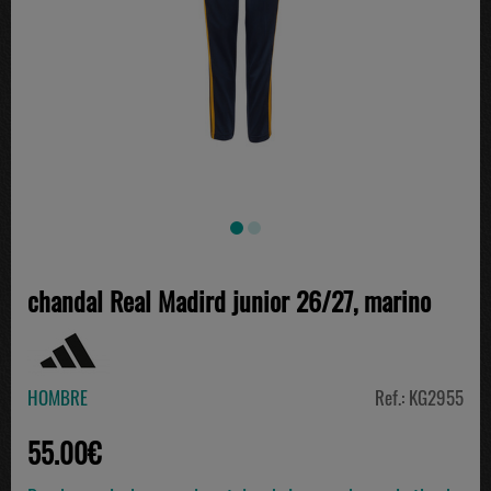
chandal Real Madird junior 26/27, marino
HOMBRE
Ref.: KG2955
55.00€