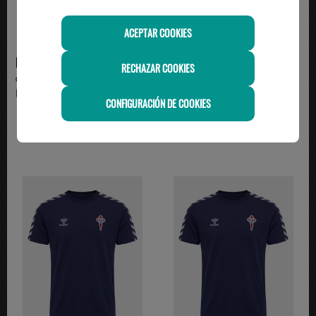
ACEPTAR COOKIES
HUMMEL
HUMMEL
RECHAZAR COOKIES
chaqueta estadio celta 26/27
chaqueta estadio celta 26/27
64.95€
59.95€
CONFIGURACIÓN DE COOKIES