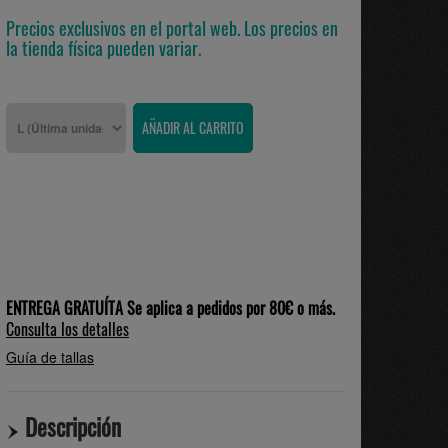
Precios exclusivos en el portal web. Los precios en
la tienda física pueden variar.
ENTREGA GRATUÍTA Se aplica a pedidos por 80€ o más.
Consulta los detalles
Guía de tallas
Descripción