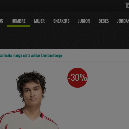
OS
HOMBRE
MUJER
SNEAKERS
JUNIOR
BEBES
JORDA
camiseta manga corta adidas Liverpool beige
-30%