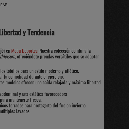
SWEAR
Libertad y Tendencia
jer
en
Mobu Deportes
. Nuestra colección combina la
thleisure
, ofreciéndote prendas versátiles que se adaptan
los tobillos para un estilo moderno y atlético.
ar la comodidad durante el ejercicio.
tos modelos ofrecen una caída relajada y máxima libertad
abdominal y una estética favorecedora
para mantenerte fresca.
os forrados para protegerte del frío en invierno.
múltiples lavados.