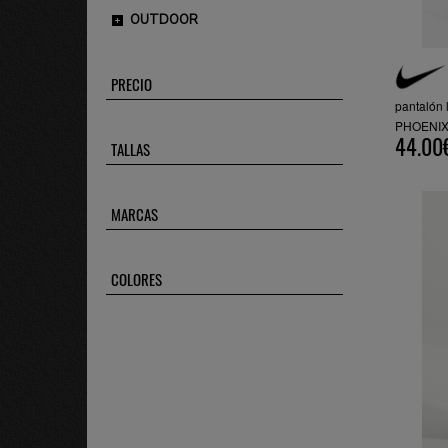
OUTDOOR
PRECIO
pantalón
PHOENIX,
44.00
TALLAS
MARCAS
COLORES