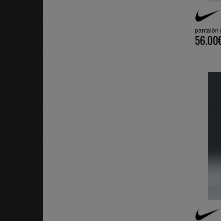
pantalón
56.00