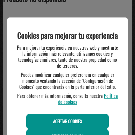
TE PUEDE INTERESAR
Cookies para mejorar tu experiencia
Para mejorar tu experiencia en nuestras web y mostrarte
la información más relevante, utilizamos cookies y
tecnologías similares, tanto de nuestra propiedad como
de terceros.
Puedes modificar cualquier preferencia en cualquier
momento visitando la sección de "Configuración de
Cookies" que encontrarás en la parte inferior del sitio.
Para obtener más información, consulta nuestra
Política
de cookies
NIKE
ADIDAS
ACEPTAR COOKIES
sujetador deportivo nike MEDIUM
sujetador deportivo adidas HYG ,
SUPPORT, rosa
negro/blanco
42.99€
35.00€