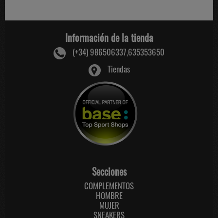
Información de la tienda
(+34) 986506337,635353650
Tiendas
Secciones
COMPLEMENTOS
HOMBRE
MUJER
SNEAKERS