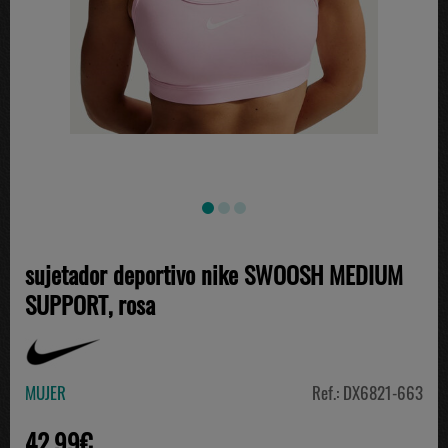
sujetador deportivo nike SWOOSH MEDIUM
SUPPORT, rosa
MUJER
Ref.: DX6821-663
42.99€