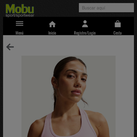
Menú
Inicio
Registro/Login
Cesta