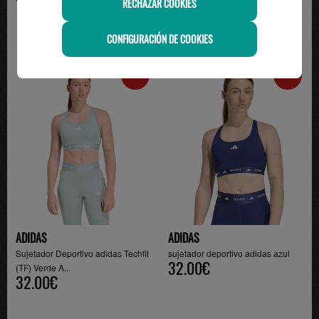
RECHAZAR COOKIES
CONFIGURACIÓN DE COOKIES
-20%
-20%
ADIDAS
ADIDAS
Sujetador Deportivo adidas Techfit
sujetador deportivo adidas azul
32.00€
(TF) Verde A...
32.00€