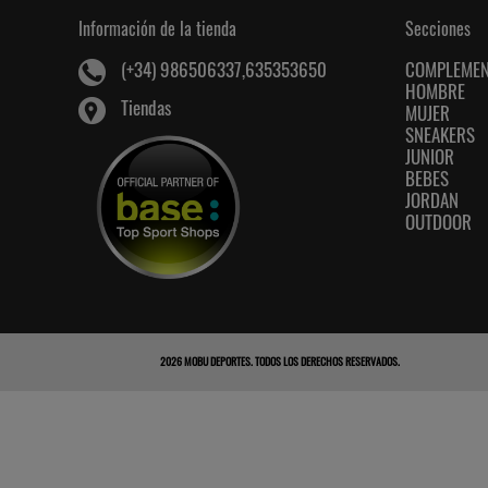
Información de la tienda
Secciones
COMPLEME
(+34) 986506337,635353650
HOMBRE
Tiendas
MUJER
SNEAKERS
JUNIOR
BEBES
JORDAN
OUTDOOR
2026
MOBU DEPORTES
. TODOS LOS DERECHOS RESERVADOS.