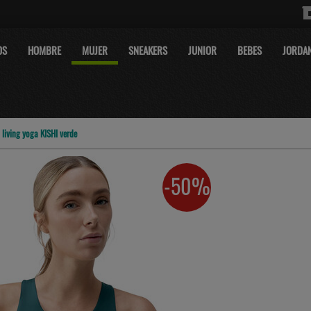
OS
HOMBRE
MUJER
SNEAKERS
JUNIOR
BEBES
JORDA
 living yoga KISHI verde
-50%