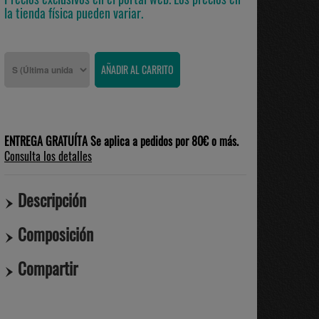
la tienda física pueden variar.
ENTREGA GRATUÍTA Se aplica a pedidos por 80€ o más.
Consulta los detalles
Descripción
Composición
Compartir