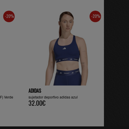
-20%
-20%
ADIDAS
TF) Verde
sujetador deportivo adidas azul
32.00€