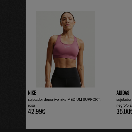
NIKE
ADIDAS
sujetador deportivo nike MEDIUM SUPPORT,
sujetador
rosa
negro/bl
42.99€
35.00