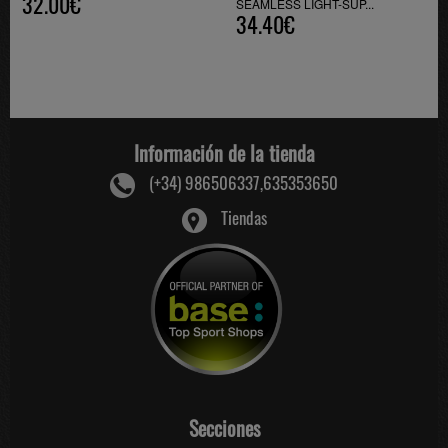
32.00€
SEAMLESS LIGHT-SUP...
34.40€
Información de la tienda
(+34) 986506337,635353650
Tiendas
Secciones