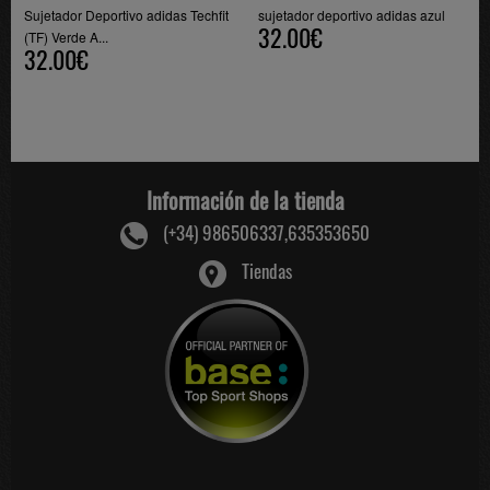
Sujetador Deportivo adidas Techfit
sujetador deportivo adidas azul
32.00€
(TF) Verde A...
32.00€
Información de la tienda
(+34) 986506337,635353650
Tiendas