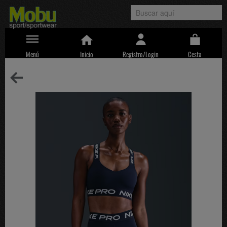
Menú
Inicio
Registro/Login
Cesta