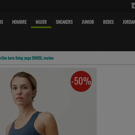
OS
HOMBRE
MUJER
SNEAKERS
JUNIOR
BEBES
JORDA
rtivo born living yoga DENISE, marino
-50%