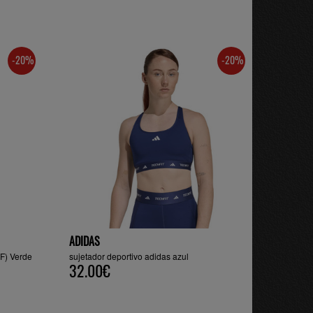
-20%
-20%
ADIDAS
TF) Verde
sujetador deportivo adidas azul
32.00€