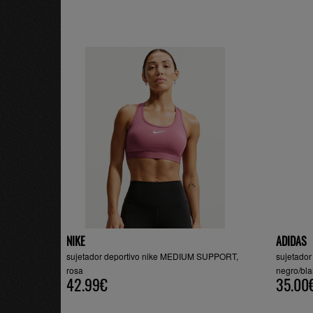
NIKE
ADIDAS
sujetador deportivo nike MEDIUM SUPPORT,
sujetador
rosa
negro/bl
42.99€
35.00