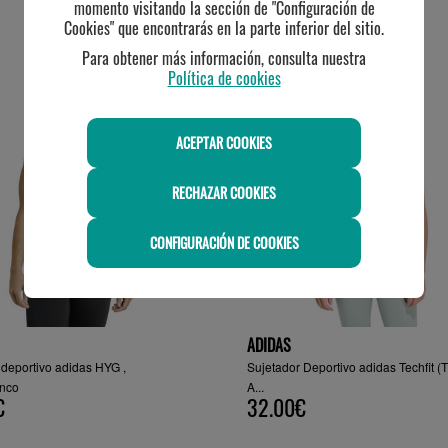
momento visitando la sección de "Configuración de
Cookies" que encontrarás en la parte inferior del sitio.
TE PUEDE INTERESAR
Para obtener más información, consulta nuestra
Política de cookies
ACEPTAR COOKIES
RECHAZAR COOKIES
CONFIGURACIÓN DE COOKIES
ADIDAS
 deportivo adidas HYG ,
Sujetador Deportivo adidas Techfit (
anco
A...
€
32.00€