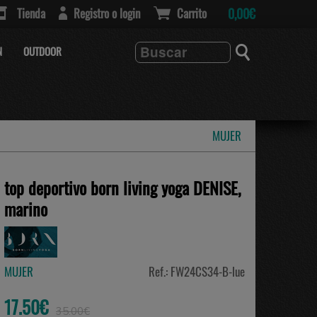
Tienda
Registro o login
Carrito
0,00€
N
OUTDOOR
MUJER
top deportivo born living yoga DENISE,
marino
MUJER
Ref.: FW24CS34-B-lue
17.50€
35.00€