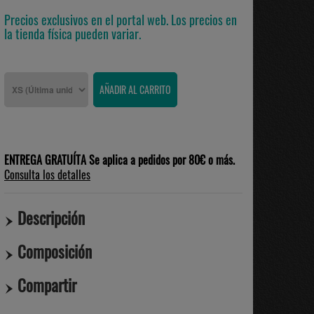
Precios exclusivos en el portal web. Los precios en
la tienda física pueden variar.
ENTREGA GRATUÍTA Se aplica a pedidos por 80€ o más.
Consulta los detalles
Descripción
Composición
Compartir