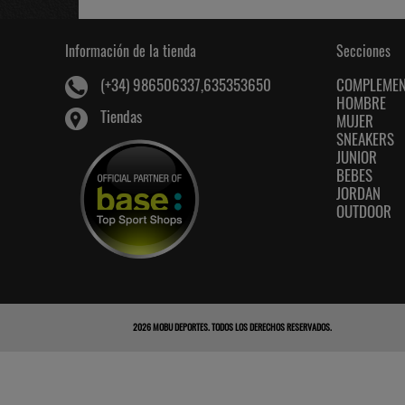
Información de la tienda
Secciones
COMPLEME
(+34) 986506337,635353650
HOMBRE
Tiendas
MUJER
SNEAKERS
JUNIOR
BEBES
JORDAN
OUTDOOR
2026
MOBU DEPORTES
. TODOS LOS DERECHOS RESERVADOS.