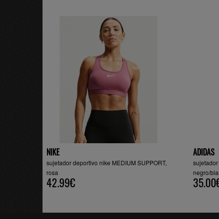
NIKE
ADIDAS
sujetador deportivo nike MEDIUM SUPPORT,
sujetador
rosa
negro/bl
42.99€
35.00