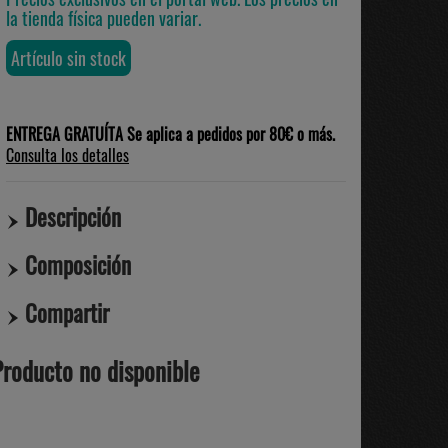
la tienda física pueden variar.
Artículo sin stock
ENTREGA GRATUÍTA Se aplica a pedidos por 80€ o más.
Consulta los detalles
Descripción
Composición
Compartir
Producto no disponible