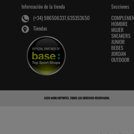
Información de la tienda
Secciones
COMPLEME
(+34) 986506337,635353650
HOMBRE
Tiendas
MUJER
SNEAKERS
JUNIOR
BEBES
JORDAN
OUTDOOR
2026
MOBU DEPORTES
. TODOS LOS DERECHOS RESERVADOS.