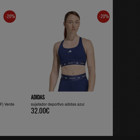
-20%
-20%
ADIDAS
TF) Verde
sujetador deportivo adidas azul
32.00€