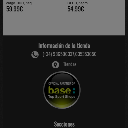
cargo TIRO, neg...
CLUB, negro
59.99€
54.99€
Información de la tienda
(+34) 986506337,635353650
Tiendas
Secciones