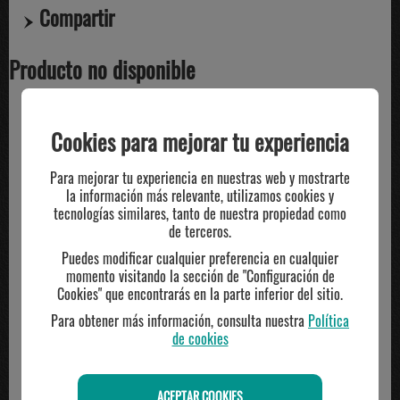
Compartir
Producto no disponible
Cookies para mejorar tu experiencia
TE PUEDE INTERESAR
Para mejorar tu experiencia en nuestras web y mostrarte
la información más relevante, utilizamos cookies y
tecnologías similares, tanto de nuestra propiedad como
de terceros.
Puedes modificar cualquier preferencia en cualquier
momento visitando la sección de "Configuración de
Cookies" que encontrarás en la parte inferior del sitio.
Para obtener más información, consulta nuestra
Política
de cookies
ACEPTAR COOKIES