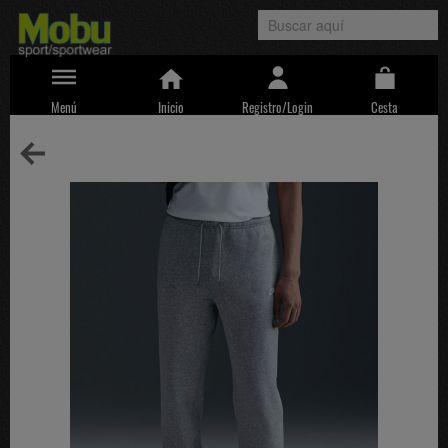
Menú
Inicio
Registro/Login
Cesta