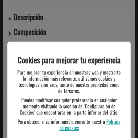
Descripción
Composición
Compartir
Cookies para mejorar tu experiencia
TE PUEDE INTERESAR
Para mejorar tu experiencia en nuestras web y mostrarte
la información más relevante, utilizamos cookies y
tecnologías similares, tanto de nuestra propiedad como
de terceros.
Puedes modificar cualquier preferencia en cualquier
momento visitando la sección de "Configuración de
Cookies" que encontrarás en la parte inferior del sitio.
Para obtener más información, consulta nuestra
Política
de cookies