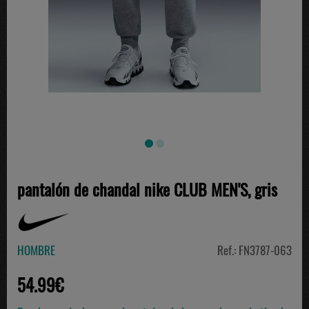
pantalón de chandal nike CLUB MEN'S, gris
HOMBRE
Ref.: FN3787-063
54.99€