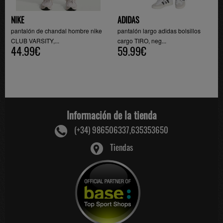
NIKE
ADIDAS
pantalón de chandal hombre nike
pantalón largo adidas bolsillos
CLUB VARSITY,...
cargo TIRO, neg...
44.99€
59.99€
Información de la tienda
(+34) 986506337,635353650
Tiendas