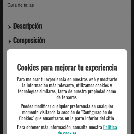
Guía de tallas
Descripción
Composición
Compartir
Cookies para mejorar tu experiencia
TE PUEDE INTERESAR
Para mejorar tu experiencia en nuestras web y mostrarte
la información más relevante, utilizamos cookies y
tecnologías similares, tanto de nuestra propiedad como
de terceros.
Puedes modificar cualquier preferencia en cualquier
momento visitando la sección de "Configuración de
Cookies" que encontrarás en la parte inferior del sitio.
Para obtener más información, consulta nuestra
Política
de cookies