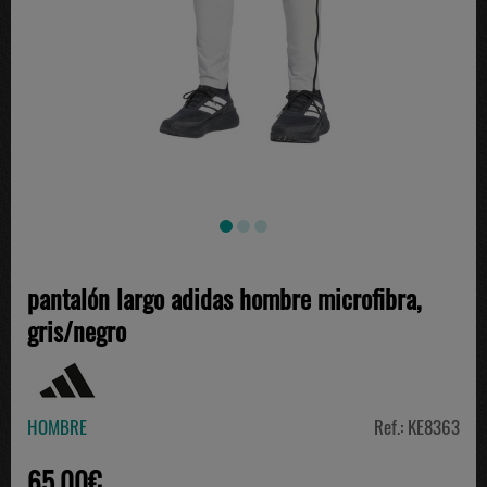
pantalón largo adidas hombre microfibra,
gris/negro
HOMBRE
Ref.: KE8363
65.00€