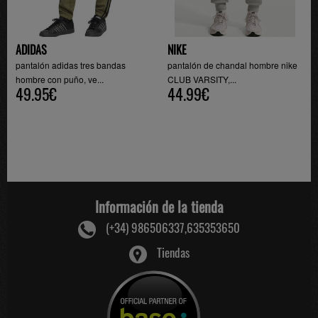
ADIDAS
NIKE
pantalón adidas tres bandas
pantalón de chandal hombre nike
hombre con puño, ve...
CLUB VARSITY,...
49.95€
44.99€
Información de la tienda
(+34) 986506337,635353650
Tiendas