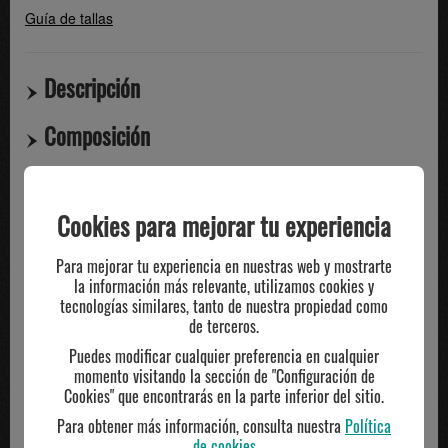
Guía de tallas
Descripción
Composición
Compartir
Cookies para mejorar tu experiencia
TE PUEDE INTERESAR
Para mejorar tu experiencia en nuestras web y mostrarte
la información más relevante, utilizamos cookies y
tecnologías similares, tanto de nuestra propiedad como
de terceros.
Puedes modificar cualquier preferencia en cualquier
momento visitando la sección de "Configuración de
Cookies" que encontrarás en la parte inferior del sitio.
Para obtener más información, consulta nuestra
Política
de cookies