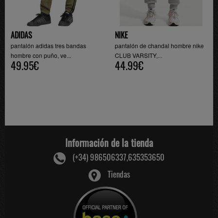
ADIDAS
NIKE
pantalón adidas tres bandas
pantalón de chandal hombre nike
hombre con puño, ve...
CLUB VARSITY,...
49.95€
44.99€
Información de la tienda
(+34) 986506337,635353650
Tiendas