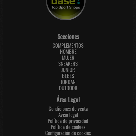
Secciones
COMPLEMENTOS
HOMBRE
MUJER
SNEAKERS
JUNIOR
BEBES
JORDAN
OUTDOOR
Área Legal
Condiciones de venta
Aviso legal
Política de privacidad
Política de cookies
Configuración de cookies