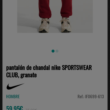
pantalón de chandal nike SPORTSWEAR
CLUB, granate
HOMBRE
Ref.: IF0699-613
59.95€