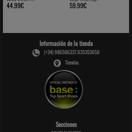
44.99€
59.99€
Información de la tienda
(+34) 986506337,635353650
Tiendas
Secciones