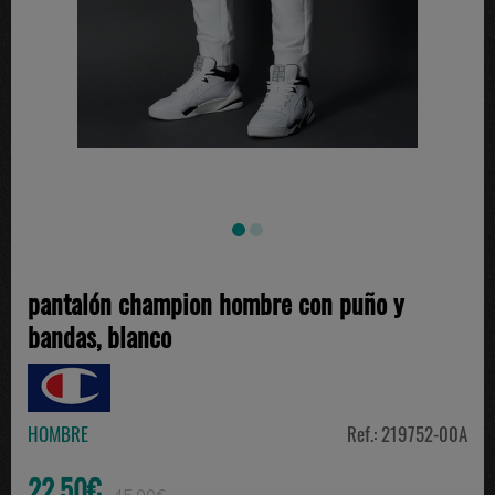
pantalón champion hombre con puño y
bandas, blanco
HOMBRE
Ref.: 219752-00A
22.50€