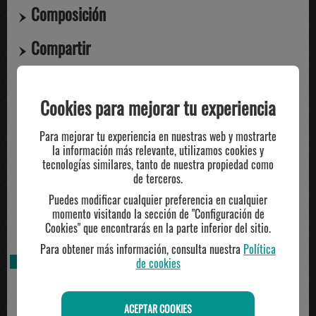
Composición
Compartir
Cookies para mejorar tu experiencia
TE PUEDE INTERESAR
Para mejorar tu experiencia en nuestras web y mostrarte
la información más relevante, utilizamos cookies y
tecnologías similares, tanto de nuestra propiedad como
de terceros.
Puedes modificar cualquier preferencia en cualquier
momento visitando la sección de "Configuración de
Cookies" que encontrarás en la parte inferior del sitio.
Para obtener más información, consulta nuestra
Política
AGOTADO
de cookies
ACEPTAR COOKIES