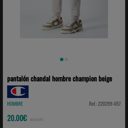
pantalón chandal hombre champion beige
HOMBRE
Ref.: 220299-057
20.00€
40.00€