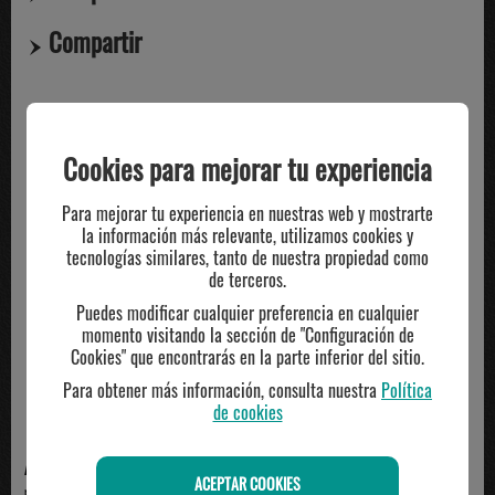
Compartir
TE PUEDE INTERESAR
Cookies para mejorar tu experiencia
Para mejorar tu experiencia en nuestras web y mostrarte
la información más relevante, utilizamos cookies y
tecnologías similares, tanto de nuestra propiedad como
de terceros.
Puedes modificar cualquier preferencia en cualquier
momento visitando la sección de "Configuración de
Cookies" que encontrarás en la parte inferior del sitio.
Para obtener más información, consulta nuestra
Política
de cookies
ADIDAS
ADIDAS
ACEPTAR COOKIES
pantalón de chandal hombre
Pantalón de Chándal Adidas