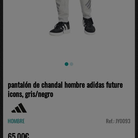
pantalón de chandal hombre adidas future
icons, gris/negro
HOMBRE
Ref.: JY0093
65.00€