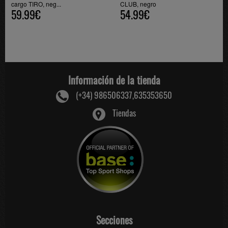
cargo TIRO, neg...
CLUB, negro
59.99€
54.99€
Información de la tienda
(+34) 986506337,635353650
Tiendas
Secciones