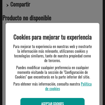
Compartir
Producto no disponible
Cookies para mejorar tu experiencia
TE PUEDE INTERESAR
Para mejorar tu experiencia en nuestras web y mostrarte
la información más relevante, utilizamos cookies y
tecnologías similares, tanto de nuestra propiedad como
de terceros.
Puedes modificar cualquier preferencia en cualquier
momento visitando la sección de "Configuración de
Cookies" que encontrarás en la parte inferior del sitio.
Para obtener más información, consulta nuestra
Política
de cookies
ACEPTAR COOKIES