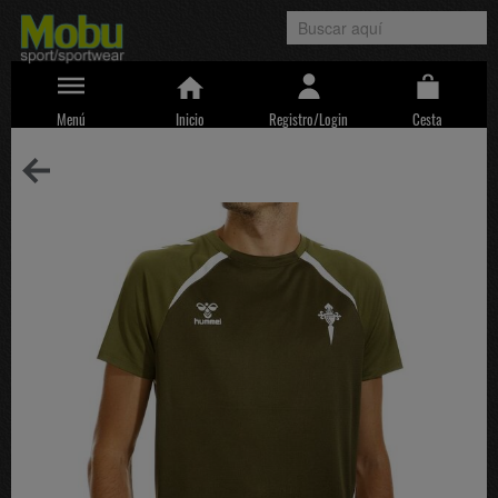
Menú
Inicio
Registro/Login
Cesta