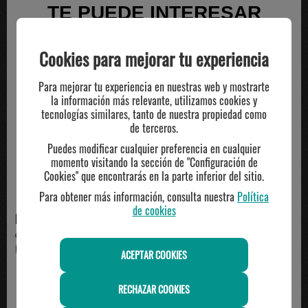
TE PUEDE INTERESAR
Cookies para mejorar tu experiencia
Para mejorar tu experiencia en nuestras web y mostrarte
la información más relevante, utilizamos cookies y
tecnologías similares, tanto de nuestra propiedad como
de terceros.
Puedes modificar cualquier preferencia en cualquier
momento visitando la sección de "Configuración de
Cookies" que encontrarás en la parte inferior del sitio.
Para obtener más información, consulta nuestra
Política
de cookies
HUMMEL
HUMMEL
chaqueta estadio celta 26/27
chaqueta estadio celta 26/27
64.95€
59.95€
ACEPTAR COOKIES
RECHAZAR COOKIES