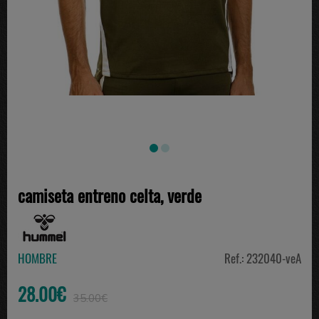
camiseta entreno celta, verde
HOMBRE
Ref.: 232040-veA
28.00€
35.00€