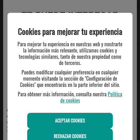
TE PUEDE INTERESAR
Cookies para mejorar tu experiencia
Para mejorar tu experiencia en nuestras web y mostrarte
la información más relevante, utilizamos cookies y
tecnologías similares, tanto de nuestra propiedad como
de terceros.
Puedes modificar cualquier preferencia en cualquier
momento visitando la sección de "Configuración de
Cookies" que encontrarás en la parte inferior del sitio.
Para obtener más información, consulta nuestra
Política
de cookies
ADIDAS
ADIDAS
camiseta técnica hombre adidas,
camiseta adidas manga corta
ACEPTAR COOKIES
verde
algodón técnico, ma...
23.00€
35.00€
RECHAZAR COOKIES