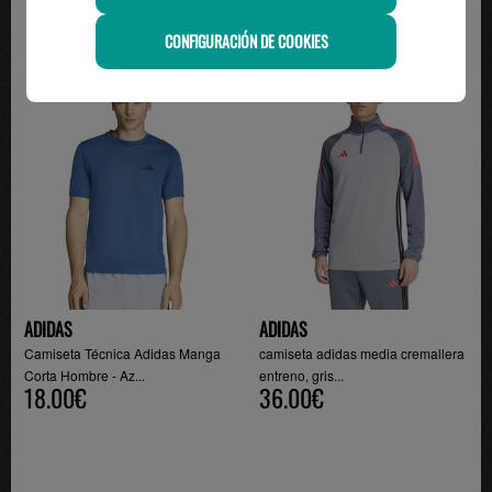
CONFIGURACIÓN DE COOKIES
-22%
-20%
ADIDAS
ADIDAS
Camiseta Técnica Adidas Manga
camiseta adidas media cremallera
Corta Hombre - Az...
entreno, gris...
18.00€
36.00€