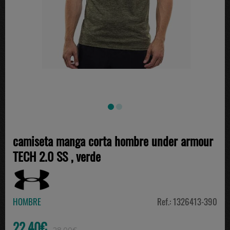
camiseta manga corta hombre under armour
TECH 2.0 SS , verde
HOMBRE
Ref.: 1326413-390
22.40€