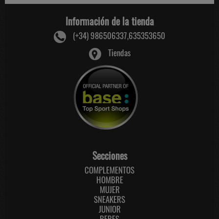
Información de la tienda
(+34) 986506337,635353650
Tiendas
Secciones
COMPLEMENTOS
HOMBRE
MUJER
SNEAKERS
JUNIOR
BEBES