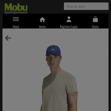
Menú
Inicio
Registro/Login
Cesta