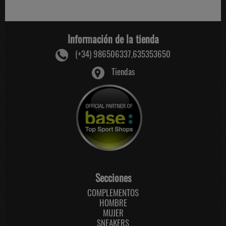
Información de la tienda
(+34) 986506337,635353650
Tiendas
Secciones
COMPLEMENTOS
HOMBRE
MUJER
SNEAKERS