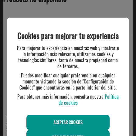
TE PUEDE INTERESAR
Cookies para mejorar tu experiencia
Para mejorar tu experiencia en nuestras web y mostrarte
la información más relevante, utilizamos cookies y
tecnologías similares, tanto de nuestra propiedad como
de terceros.
Puedes modificar cualquier preferencia en cualquier
momento visitando la sección de "Configuración de
Cookies" que encontrarás en la parte inferior del sitio.
Para obtener más información, consulta nuestra
Política
de cookies
ADIDAS
ADIDAS
ACEPTAR COOKIES
camiseta técnica hombre adidas,
camiseta adidas manga corta
verde
algodón técnico, ma...
23.00€
35.00€