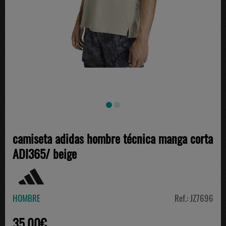
camiseta adidas hombre técnica manga corta
ADI365/ beige
HOMBRE
Ref.: JZ7696
35.00€