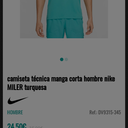
camiseta técnica manga corta hombre nike
MILER turquesa
HOMBRE
Ref.: DV9315-345
24.50€