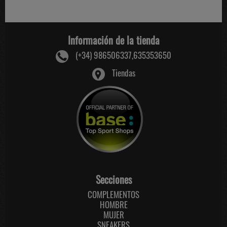
Información de la tienda
(+34) 986506337,635353650
Tiendas
Secciones
COMPLEMENTOS
HOMBRE
MUJER
SNEAKERS