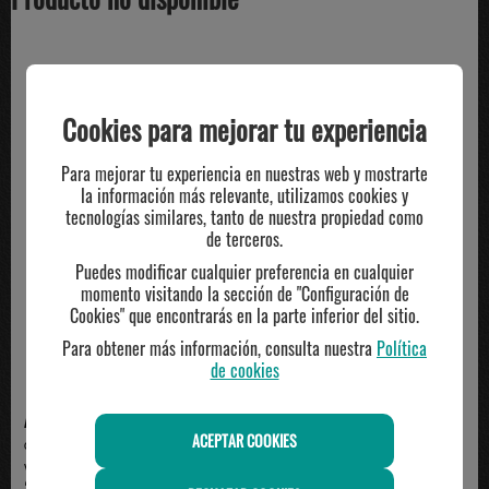
TE PUEDE INTERESAR
Cookies para mejorar tu experiencia
Para mejorar tu experiencia en nuestras web y mostrarte
la información más relevante, utilizamos cookies y
tecnologías similares, tanto de nuestra propiedad como
de terceros.
Puedes modificar cualquier preferencia en cualquier
momento visitando la sección de "Configuración de
Cookies" que encontrarás en la parte inferior del sitio.
Para obtener más información, consulta nuestra
Política
de cookies
ADIDAS
ADIDAS
ACEPTAR COOKIES
camiseta técnica hombre adidas,
camiseta adidas manga corta
verde
algodón técnico, ma...
23.00€
35.00€