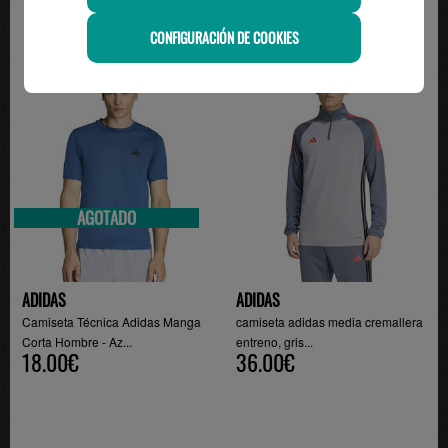
CONFIGURACIÓN DE COOKIES
-22%
-20%
AGOTADO
ADIDAS
ADIDAS
Camiseta Técnica Adidas Manga
camiseta adidas media cremallera
Corta Hombre - Az...
entreno, gris...
18.00€
36.00€