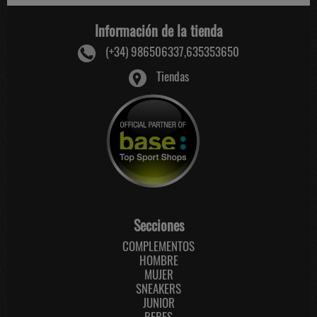
Información de la tienda
(+34) 986506337,635353650
Tiendas
Secciones
COMPLEMENTOS
HOMBRE
MUJER
SNEAKERS
JUNIOR
BEBES