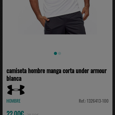
camiseta hombre manga corta under armour
blanca
HOMBRE
Ref.: 1326413-100
22.00€