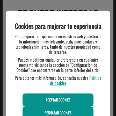
TE PUEDE INTERESAR
Cookies para mejorar tu experiencia
Para mejorar tu experiencia en nuestras web y mostrarte
la información más relevante, utilizamos cookies y
tecnologías similares, tanto de nuestra propiedad como
de terceros.
Puedes modificar cualquier preferencia en cualquier
momento visitando la sección de "Configuración de
Cookies" que encontrarás en la parte inferior del sitio.
Para obtener más información, consulta nuestra
Política
de cookies
ADIDAS
ADIDAS
camiseta técnica hombre adidas,
camiseta adidas manga corta
ACEPTAR COOKIES
verde
algodón técnico, ma...
23.00€
35.00€
RECHAZAR COOKIES