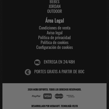
BEBES
JORDAN
OUTDOOR
Área Legal
Condiciones de venta
Aviso legal
Política de privacidad
Política de cookies
Configuración de cookies
ENTREGA EN 24/48H
PORTES GRATIS A PARTIR DE 80€
2026
MOBU DEPORTES
. TODOS LOS DERECHOS RESERVADOS.
DESARROLLADO POR
MEIGASOFT
.
TECNOLOGÍA VELFIX