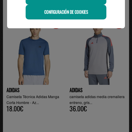
CONFIGURACIÓN DE COOKIES
-22%
-20%
ADIDAS
ADIDAS
Camiseta Técnica Adidas Manga
camiseta adidas media cremallera
Corta Hombre - Az...
entreno, gris...
18.00€
36.00€