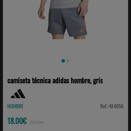
camiseta técnica adidas hombre, gris
HOMBRE
Ref.: KE4056
18.00€
23.00€