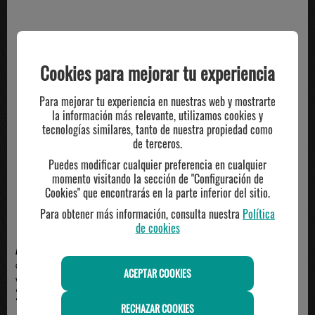
TE PUEDE INTERESAR
Cookies para mejorar tu experiencia
Para mejorar tu experiencia en nuestras web y mostrarte
la información más relevante, utilizamos cookies y
tecnologías similares, tanto de nuestra propiedad como
de terceros.
Puedes modificar cualquier preferencia en cualquier
momento visitando la sección de "Configuración de
Cookies" que encontrarás en la parte inferior del sitio.
Para obtener más información, consulta nuestra
Política
de cookies
ADIDAS
ADIDAS
camiseta técnica hombre adidas,
camiseta adidas manga corta
ACEPTAR COOKIES
verde
algodón técnico, ma...
23.00€
35.00€
RECHAZAR COOKIES