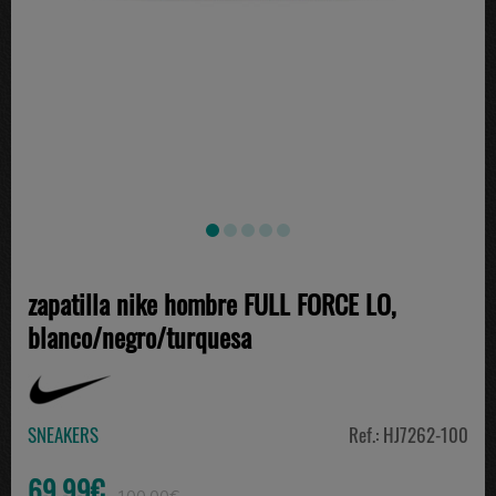
zapatilla nike hombre FULL FORCE LO,
blanco/negro/turquesa
SNEAKERS
Ref.: HJ7262-100
69.99€