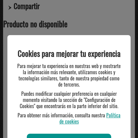
Compartir
Producto no disponible
TE PUEDE INTERESAR
Cookies para mejorar tu experiencia
Para mejorar tu experiencia en nuestras web y mostrarte
la información más relevante, utilizamos cookies y
tecnologías similares, tanto de nuestra propiedad como
de terceros.
Puedes modificar cualquier preferencia en cualquier
momento visitando la sección de "Configuración de
Cookies" que encontrarás en la parte inferior del sitio.
Para obtener más información, consulta nuestra
Política
de cookies