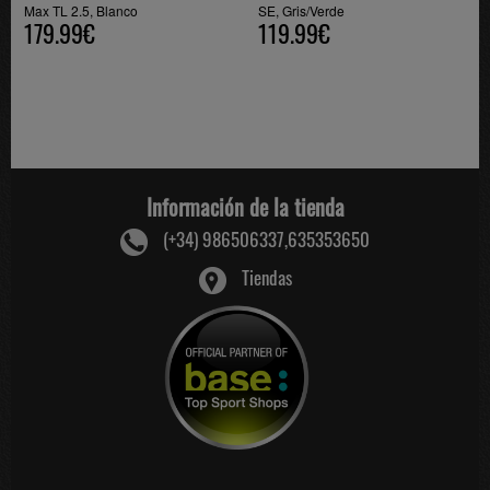
Max TL 2.5, Blanco
SE, Gris/Verde
179.99€
119.99€
Información de la tienda
(+34) 986506337,635353650
Tiendas