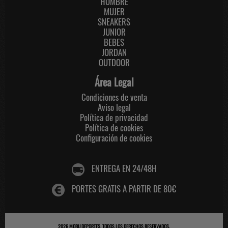
HOMBRE
MUJER
SNEAKERS
JUNIOR
BEBES
JORDAN
OUTDOOR
Área Legal
Condiciones de venta
Aviso legal
Política de privacidad
Política de cookies
Configuración de cookies
ENTREGA EN 24/48H
PORTES GRATIS A PARTIR DE 80€
2026
MOBU DEPORTES
. TODOS LOS DERECHOS RESERVADOS.