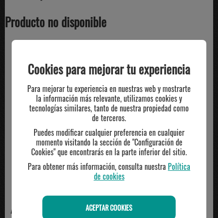
Producto no disponible
TE PUEDE INTERESAR
Cookies para mejorar tu experiencia
Para mejorar tu experiencia en nuestras web y mostrarte
la información más relevante, utilizamos cookies y
tecnologías similares, tanto de nuestra propiedad como
de terceros.
Puedes modificar cualquier preferencia en cualquier
momento visitando la sección de "Configuración de
Cookies" que encontrarás en la parte inferior del sitio.
Para obtener más información, consulta nuestra
Política
de cookies
ACEPTAR COOKIES
ADIDAS
ASICS