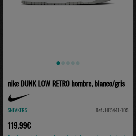
nike DUNK LOW RETRO hombre, blanco/gris
SNEAKERS
Ref.: HF5441-105
119.99€