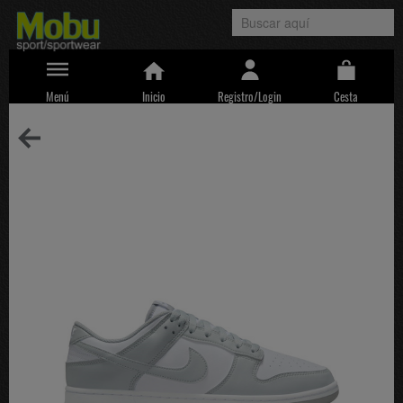
Menú
Inicio
Registro/Login
Cesta