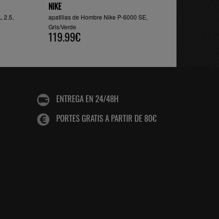
NIKE
L 2.5,
apatillas de Hombre Nike P-6000 SE,
Gris/Verde
119.99€
ENTREGA EN 24/48H
PORTES GRATIS A PARTIR DE 80€