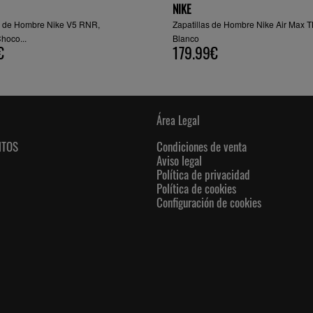
NIKE
as de Hombre Nike V5 RNR,
Zapatillas de Hombre Nike Air Max T
hoco...
Blanco
€
179.99€
Área Legal
NTOS
Condiciones de venta
Aviso legal
Política de privacidad
Política de cookies
Configuración de cookies