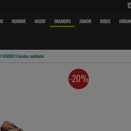
OS
HOMBRE
MUJER
SNEAKERS
JUNIOR
BEBES
JORDA
M VOMERO 5 hombre, multicolor
-20%