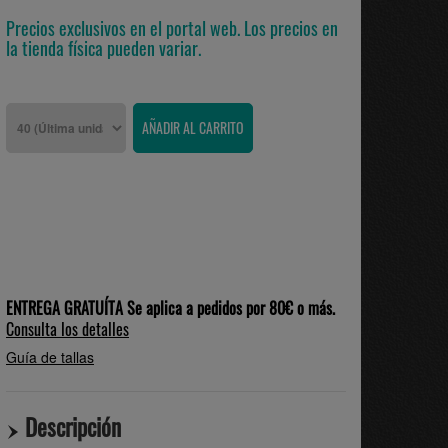
Precios exclusivos en el portal web. Los precios en
la tienda física pueden variar.
ENTREGA GRATUÍTA Se aplica a pedidos por 80€ o más.
Consulta los detalles
Guía de tallas
Descripción