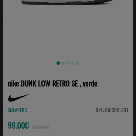
nike DUNK LOW RETRO SE , verde
SNEAKERS
Ref.: IB6399-301
96.00€
120.00€