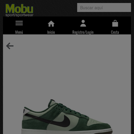
Menú
Inicio
Registro/Login
Cesta