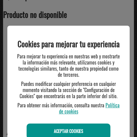
Producto no disponible
TE PUEDE INTERESAR
Cookies para mejorar tu experiencia
Para mejorar tu experiencia en nuestras web y mostrarte
la información más relevante, utilizamos cookies y
tecnologías similares, tanto de nuestra propiedad como
de terceros.
Puedes modificar cualquier preferencia en cualquier
momento visitando la sección de "Configuración de
Cookies" que encontrarás en la parte inferior del sitio.
Para obtener más información, consulta nuestra
Política
de cookies
ACEPTAR COOKIES
ADIDAS
ASICS