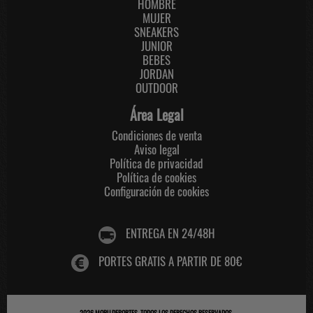
HOMBRE
MUJER
SNEAKERS
JUNIOR
BEBES
JORDAN
OUTDOOR
Área Legal
Condiciones de venta
Aviso legal
Política de privacidad
Política de cookies
Configuración de cookies
ENTREGA EN 24/48H
PORTES GRATIS A PARTIR DE 80€
2026
MOBU DEPORTES
. TODOS LOS DERECHOS RESERVADOS.