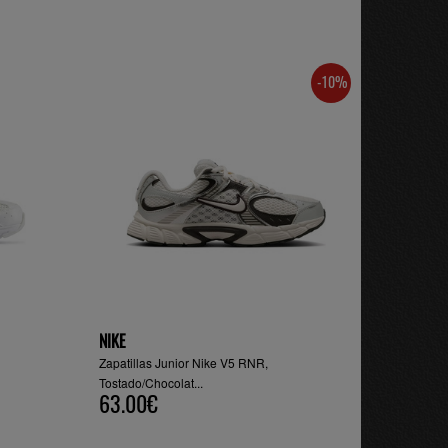
-10%
NIKE
Zapatillas Junior Nike V5 RNR,
Tostado/Chocolat...
63.00€