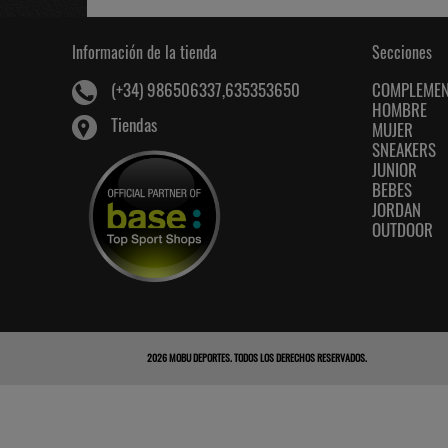
Información de la tienda
Secciones
COMPLEME
(+34) 986506337,635353650
HOMBRE
Tiendas
MUJER
SNEAKERS
JUNIOR
BEBES
JORDAN
OUTDOOR
2026
MOBU DEPORTES
. TODOS LOS DERECHOS RESERVADOS.