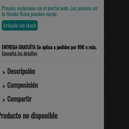
Precios exclusivos en el portal web. Los precios en
la tienda física pueden variar.
Artículo sin stock
ENTREGA GRATUÍTA Se aplica a pedidos por 80€ o más.
Consulta los detalles
Descripción
Composición
Compartir
Producto no disponible