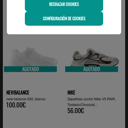
RECHAZAR COOKIES
CONFIGURACIÓN DE COOKIES
-20%
AGOTADO
AGOTADO
NEWBALANCE
NIKE
new balance 530, blanco
Zapatillas Junior Nike V5 RNR,
100.00€
Tostado/Chocolat...
56.00€