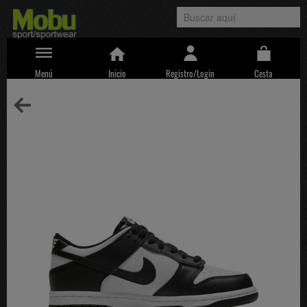
Menú
Inicio
Registro/Login
Cesta