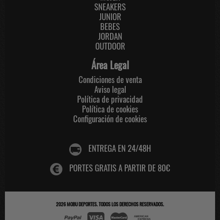
SNEAKERS
JUNIOR
BEBES
JORDAN
OUTDOOR
Área Legal
Condiciones de venta
Aviso legal
Política de privacidad
Política de cookies
Configuración de cookies
ENTREGA EN 24/48H
PORTES GRATIS A PARTIR DE 80€
2026
MOBU DEPORTES
. TODOS LOS DERECHOS RESERVADOS.