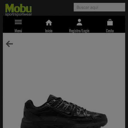
Menú
Inicio
Registro/Login
Cesta