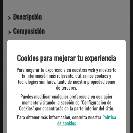
Descripción
Composición
Compartir
Cookies para mejorar tu experiencia
TE PUEDE INTERESAR
Para mejorar tu experiencia en nuestras web y mostrarte
la información más relevante, utilizamos cookies y
tecnologías similares, tanto de nuestra propiedad como
de terceros.
Puedes modificar cualquier preferencia en cualquier
momento visitando la sección de "Configuración de
Cookies" que encontrarás en la parte inferior del sitio.
Para obtener más información, consulta nuestra
Política
de cookies