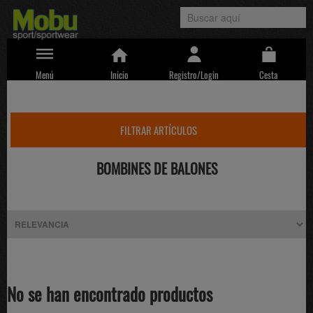
Menú
Inicio
Registro/Login
Cesta
FILTRAR ARTÍCULOS
BOMBINES DE BALONES
No se han encontrado productos