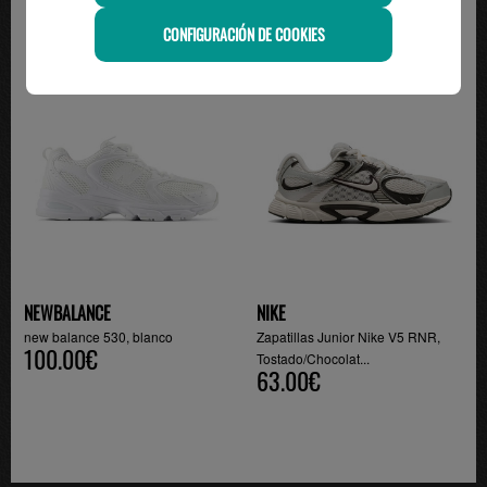
CONFIGURACIÓN DE COOKIES
-10%
NEWBALANCE
NIKE
new balance 530, blanco
Zapatillas Junior Nike V5 RNR,
100.00€
Tostado/Chocolat...
63.00€