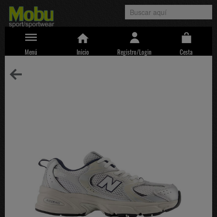
Menú
Inicio
Registro/Login
Cesta