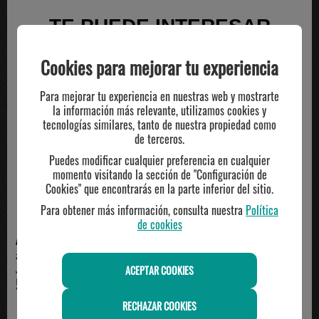
TE PUEDE INTERESAR
Cookies para mejorar tu experiencia
Para mejorar tu experiencia en nuestras web y mostrarte
la información más relevante, utilizamos cookies y
tecnologías similares, tanto de nuestra propiedad como
de terceros.
Puedes modificar cualquier preferencia en cualquier
momento visitando la sección de "Configuración de
Cookies" que encontrarás en la parte inferior del sitio.
Para obtener más información, consulta nuestra
Política
de cookies
ADIDAS
ADIDAS
zapatilla adidas junior SPIRITAIN
Zapatillas Infantiles Adidas
ACEPTAR COOKIES
J, blanco
Spiritain J Negro ...
59.95€
59.95€
RECHAZAR COOKIES