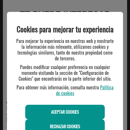
TE PUEDE INTERESAR
Cookies para mejorar tu experiencia
Para mejorar tu experiencia en nuestras web y mostrarte
la información más relevante, utilizamos cookies y
tecnologías similares, tanto de nuestra propiedad como
de terceros.
Puedes modificar cualquier preferencia en cualquier
momento visitando la sección de "Configuración de
Cookies" que encontrarás en la parte inferior del sitio.
Para obtener más información, consulta nuestra
Política
de cookies
ADIDAS
ADIDAS
zapatilla adidas junior SPIRITAIN
Zapatillas Infantiles Adidas
ACEPTAR COOKIES
J, blanco
Spiritain J Negro ...
59.95€
59.95€
RECHAZAR COOKIES