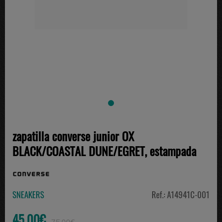
zapatilla converse junior OX
BLACK/COASTAL DUNE/EGRET, estampada
SNEAKERS
Ref.: A14941C-001
45.00€