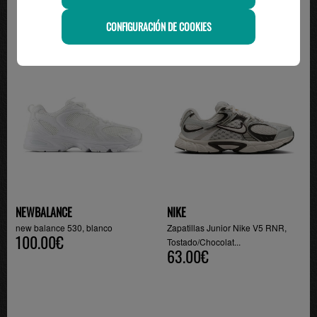
CONFIGURACIÓN DE COOKIES
-10%
NEWBALANCE
NIKE
new balance 530, blanco
Zapatillas Junior Nike V5 RNR,
100.00€
Tostado/Chocolat...
63.00€