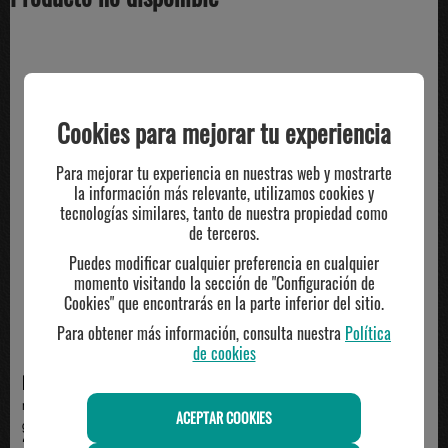
TE PUEDE INTERESAR
Cookies para mejorar tu experiencia
Para mejorar tu experiencia en nuestras web y mostrarte
la información más relevante, utilizamos cookies y
tecnologías similares, tanto de nuestra propiedad como
de terceros.
Puedes modificar cualquier preferencia en cualquier
momento visitando la sección de "Configuración de
Cookies" que encontrarás en la parte inferior del sitio.
Para obtener más información, consulta nuestra
Política
de cookies
NIKE
UNDERARMOUR
mochila nike ELEMENTAL (21L),
mochila under armour HUSTLE
ACEPTAR COOKIES
gris
6.0, camuflaje
37.99€
55.00€