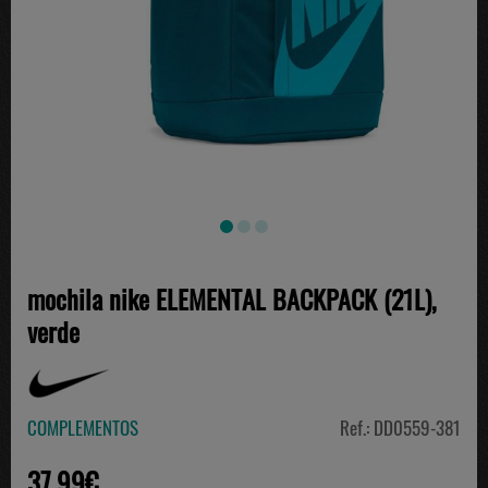
mochila nike ELEMENTAL BACKPACK (21L),
verde
COMPLEMENTOS
Ref.: DD0559-381
37.99€