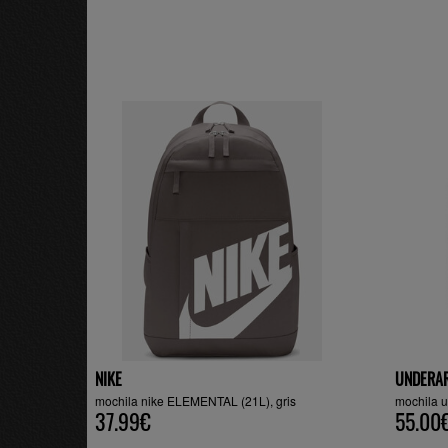
NIKE
UNDERA
mochila nike ELEMENTAL (21L), gris
mochila 
37.99€
55.00