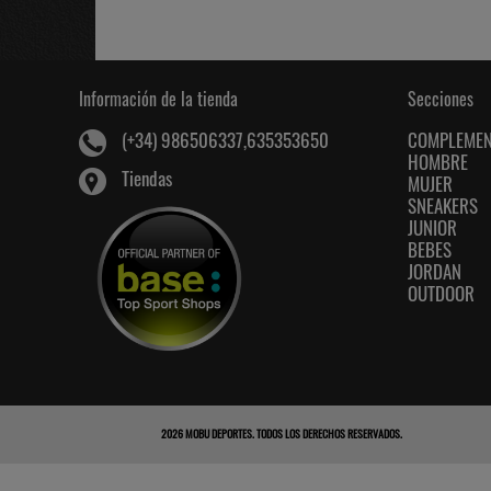
Información de la tienda
Secciones
COMPLEME
(+34) 986506337,635353650
HOMBRE
Tiendas
MUJER
SNEAKERS
JUNIOR
BEBES
JORDAN
OUTDOOR
2026
MOBU DEPORTES
. TODOS LOS DERECHOS RESERVADOS.