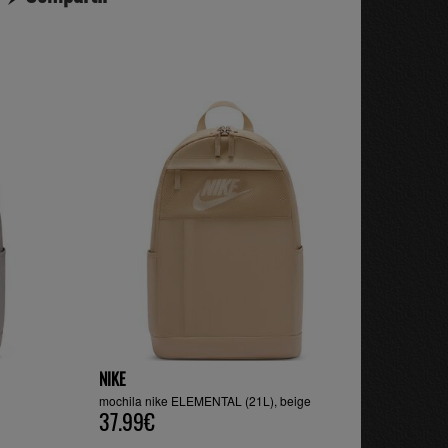
NIKE
mochila nike ELEMENTAL (21L), beige
37.99€