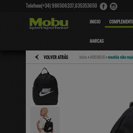
Telefono(+34) 986506337,635353650
INICIO
COMPLEMENT
MARCAS
VOLVER ATRÁS
Inicio
›
MOCHILAS
›
mochila nike mu