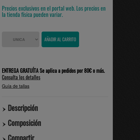
Precios exclusivos en el portal web. Los precios en
la tienda física pueden variar.
ENTREGA GRATUÍTA Se aplica a pedidos por 80€ o más.
Consulta los detalles
Guía de tallas
Descripción
Composición
Compartir