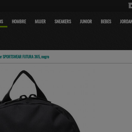
OS
HOMBRE
MUJER
SNEAKERS
JUNIOR
BEBES
JORDA
jer SPORTSWEAR FUTURA 365, negro