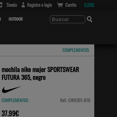
Tienda
Registro o login
Carrito
0,00€
N
OUTDOOR
COMPLEMENTOS
mochila nike mujer SPORTSWEAR
FUTURA 365, negro
COMPLEMENTOS
Ref.: CW9301-010
37.99€