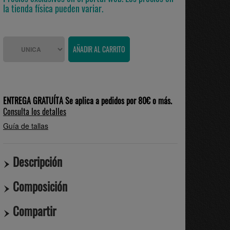
la tienda física pueden variar.
ENTREGA GRATUÍTA Se aplica a pedidos por 80€ o más.
Consulta los detalles
Guía de tallas
Descripción
Composición
Compartir