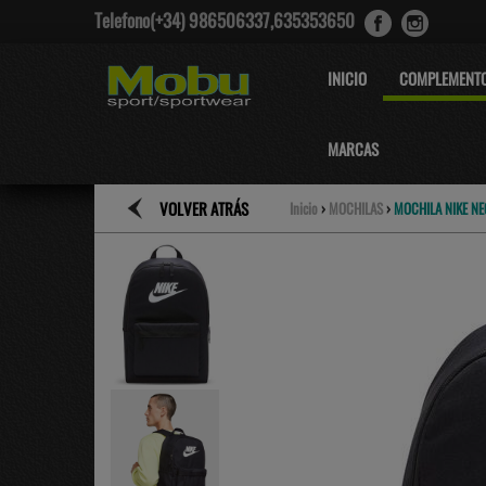
Telefono(+34) 986506337,635353650
INICIO
COMPLEMENT
MARCAS
VOLVER ATRÁS
Inicio
›
MOCHILAS
›
MOCHILA NIKE NE