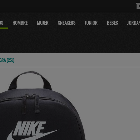
OS
HOMBRE
MUJER
SNEAKERS
JUNIOR
BEBES
JORDA
GRA (25L)