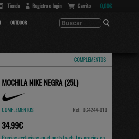
Tienda
Registro o login
Carrito
0,00€
N
OUTDOOR
COMPLEMENTOS
MOCHILA NIKE NEGRA (25L)
COMPLEMENTOS
Ref.: DC4244-010
34.99€
Precios exclusivos en el portal web. Los precios en