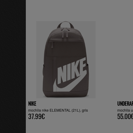
NIKE
UNDERA
mochila nike ELEMENTAL (21L), gris
mochila 
37.99€
55.00