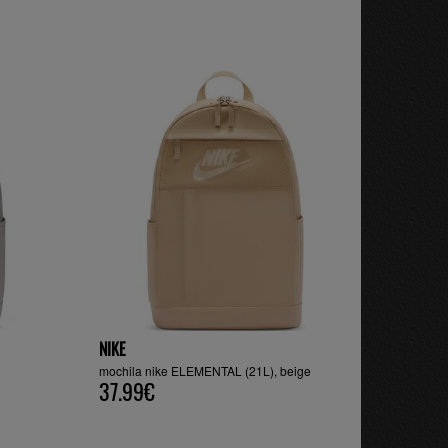
NIKE
mochila nike ELEMENTAL (21L), beige
37.99€