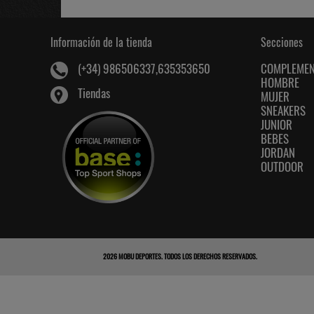
Información de la tienda
Secciones
COMPLEME
(+34) 986506337,635353650
HOMBRE
Tiendas
MUJER
SNEAKERS
JUNIOR
BEBES
JORDAN
OUTDOOR
2026
MOBU DEPORTES
. TODOS LOS DERECHOS RESERVADOS.