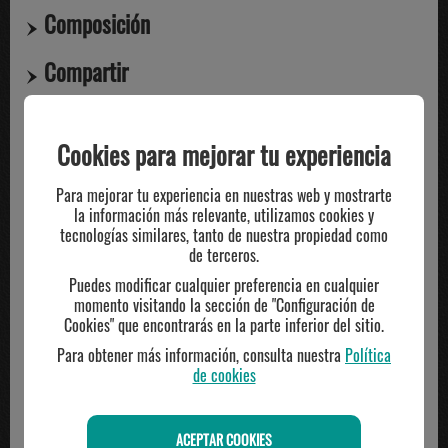
Composición
Compartir
Cookies para mejorar tu experiencia
TE PUEDE INTERESAR
Para mejorar tu experiencia en nuestras web y mostrarte
la información más relevante, utilizamos cookies y
tecnologías similares, tanto de nuestra propiedad como
de terceros.
Puedes modificar cualquier preferencia en cualquier
momento visitando la sección de "Configuración de
Cookies" que encontrarás en la parte inferior del sitio.
Para obtener más información, consulta nuestra
Política
de cookies
ACEPTAR COOKIES