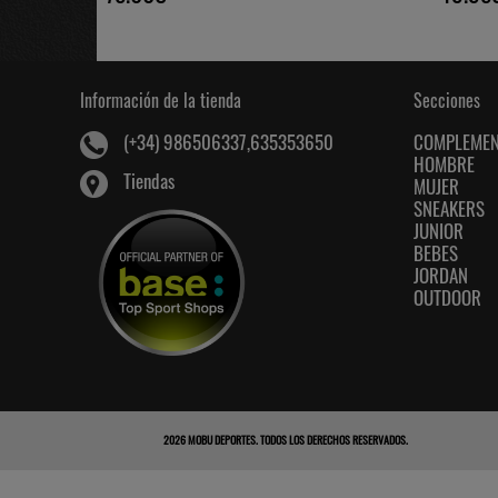
Información de la tienda
Secciones
COMPLEME
(+34) 986506337,635353650
HOMBRE
Tiendas
MUJER
SNEAKERS
JUNIOR
BEBES
JORDAN
OUTDOOR
2026
MOBU DEPORTES
. TODOS LOS DERECHOS RESERVADOS.