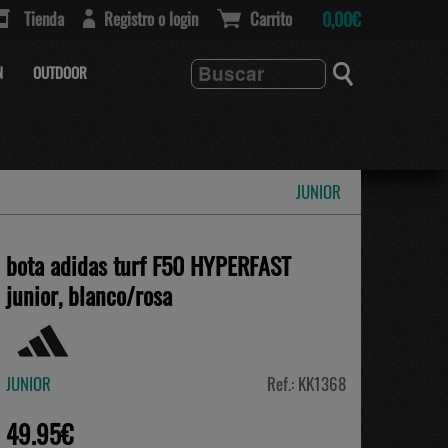
Tienda
Registro o login
Carrito
0,00€
N
OUTDOOR
JUNIOR
bota adidas turf F50 HYPERFAST
junior, blanco/rosa
JUNIOR
Ref.: KK1368
49.95€