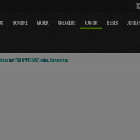
OS
HOMBRE
MUJER
SNEAKERS
JUNIOR
BEBES
JORDA
didas turf F50 HYPERFAST junior, blanco/rosa