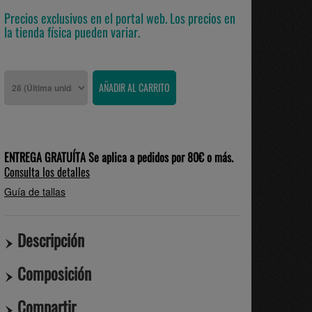
Precios exclusivos en el portal web. Los precios en
la tienda física pueden variar.
ENTREGA GRATUÍTA Se aplica a pedidos por 80€ o más.
Consulta los detalles
Guía de tallas
Descripción
Composición
Compartir