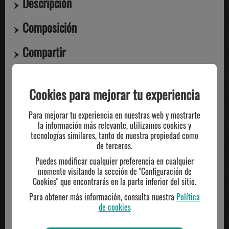
Descripción
Composición
Compartir
Cookies para mejorar tu experiencia
TE PUEDE INTERESAR
Para mejorar tu experiencia en nuestras web y mostrarte
la información más relevante, utilizamos cookies y
tecnologías similares, tanto de nuestra propiedad como
de terceros.
Puedes modificar cualquier preferencia en cualquier
momento visitando la sección de "Configuración de
Cookies" que encontrarás en la parte inferior del sitio.
Para obtener más información, consulta nuestra
Política
de cookies