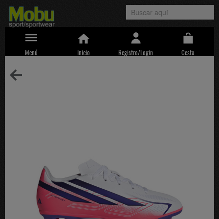
Menú
Inicio
Registro/Login
Cesta