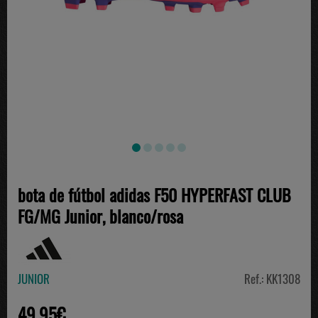
bota de fútbol adidas F50 HYPERFAST CLUB
FG/MG Junior, blanco/rosa
JUNIOR
Ref.: KK1308
49.95€