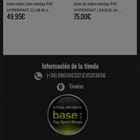
bota fútbol sala adidas F50
bota de fútbol adidas F50
HYPERFAST CLUB IN J...
HYPERFAST LEAGUE sin ...
49.95€
75.00€
Información de la tienda
(+34) 986506337,635353650
Tiendas