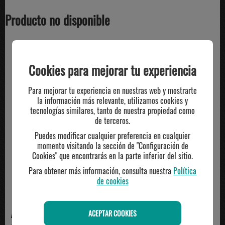
Producto no disponible
TE PUEDE INTERESAR
Cookies para mejorar tu experiencia
Para mejorar tu experiencia en nuestras web y mostrarte
la información más relevante, utilizamos cookies y
tecnologías similares, tanto de nuestra propiedad como
de terceros.
Puedes modificar cualquier preferencia en cualquier
momento visitando la sección de "Configuración de
Cookies" que encontrarás en la parte inferior del sitio.
Para obtener más información, consulta nuestra
Política
de cookies
ACEPTAR COOKIES
ADIDAS
ADIDAS