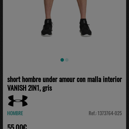
short hombre under amour con malla interior
VANISH 2IN1, gris
HOMBRE
Ref.: 1373764-025
55.00€