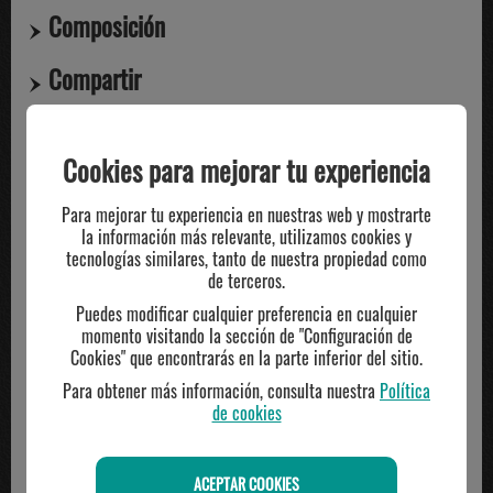
Composición
Compartir
Cookies para mejorar tu experiencia
TE PUEDE INTERESAR
Para mejorar tu experiencia en nuestras web y mostrarte
la información más relevante, utilizamos cookies y
tecnologías similares, tanto de nuestra propiedad como
de terceros.
Puedes modificar cualquier preferencia en cualquier
momento visitando la sección de "Configuración de
Cookies" que encontrarás en la parte inferior del sitio.
Para obtener más información, consulta nuestra
Política
de cookies
ACEPTAR COOKIES