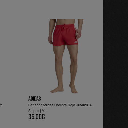
ADIDAS
ro
Bañador Adidas Hombre Rojo JX5023 3-
Stripes | M...
35.00€