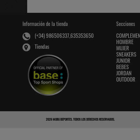
Información de la tienda
Secciones
COMPLEME
(+34) 986506337,635353650
HOMBRE
Tiendas
MUJER
SNEAKERS
JUNIOR
BEBES
JORDAN
OUTDOOR
2026
MOBU DEPORTES
. TODOS LOS DERECHOS RESERVADOS.