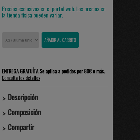
Precios exclusivos en el portal web. Los precios en
la tienda física pueden variar.
ENTREGA GRATUÍTA Se aplica a pedidos por 80€ o más.
Consulta los detalles
Descripción
Composición
Compartir